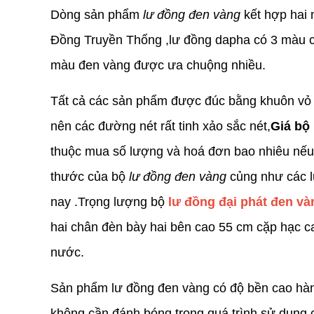
Dòng sản phẩm
lư đồng đen vàng
kết hợp hai 
Đồng Truyền Thống ,lư đồng dapha có 3 màu c
màu đen vàng được ưa chuộng nhiều.
Tất cả các sản phẩm được đúc bằng khuôn vỏ
nên các đường nét rất tinh xảo sắc nét,
Giá bộ
thuộc mua số lượng và hoá đơn bao nhiêu nếu 
thước của bộ
lư đồng đen vàng
củng như các l
nay .Trọng lượng bộ
lư đồng đại phát đen v
hai chân đèn bày hai bên cao 55 cm cặp hạc 
nước.
Sản phẩm lư đồng đen vàng có độ bền cao hàn
không cần đánh bóng trong quá trình sử dụng