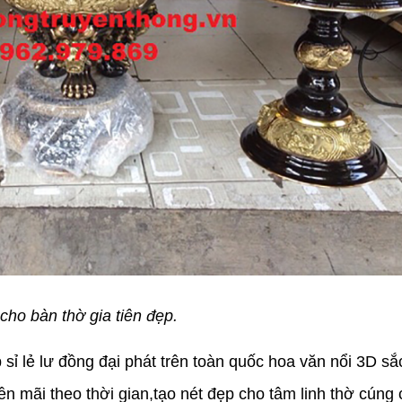
ho bàn thờ gia tiên đẹp.
ỉ lẻ lư đồng đại phát trên toàn quốc hoa văn nổi 3D sắ
bền mãi theo thời gian,tạo nét đẹp cho tâm linh thờ cúng