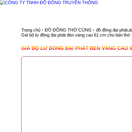
TRANG CHỦ
GIỚI THIỆU
SẢN PHẨM
Trang chủ
ĐỒ ĐỒNG THỜ CÚNG
đồ đồng đại phát,
Giá bộ lư đồng đại phát đen vàng cao 61 cm cho bàn thờ 1
GIÁ BỘ LƯ ĐỒNG ĐẠI PHÁT ĐEN VÀNG CAO 61