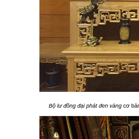
Bộ lư đồng đại phát đen vàng
cơ bản