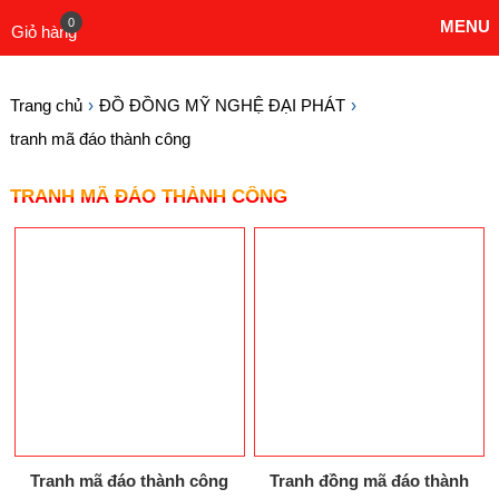
0
MENU
Giỏ hàng
Trang chủ
ĐỒ ĐỒNG MỸ NGHỆ ĐẠI PHÁT
tranh mã đáo thành công
TRANH MÃ ĐÁO THÀNH CÔNG
Tranh mã đáo thành công
Tranh đồng mã đáo thành