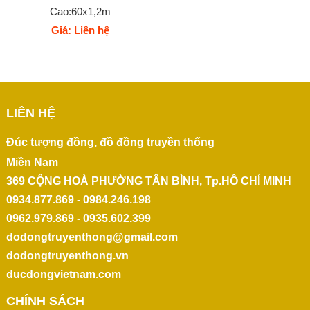
Cao:60x1,2m
Giá: Liên hệ
LIÊN HỆ
Đúc tượng đồng, đồ đồng truyền thống
Miền Nam
369 CỘNG HOÀ PHƯỜNG TÂN BÌNH, Tp.HỒ CHÍ MINH
0934.877.869 - 0984.246.198
0962.979.869 - 0935.602.399
dodongtruyenthong@gmail.com
dodongtruyenthong.vn
ducdongvietnam.com
CHÍNH SÁCH