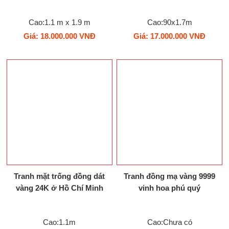
Cao:1.1 m x 1.9 m
Cao:90x1.7m
Giá: 18.000.000 VNĐ
Giá: 17.000.000 VNĐ
Tranh mặt trống đồng dát
Tranh đồng mạ vàng 9999
vàng 24K ở Hồ Chí Minh
vinh hoa phú quý
Cao:1.1m
Cao:Chưa có