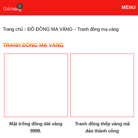
0
MENU
Giỏ hàng
Trang chủ
ĐỒ ĐỒNG MẠ VÀNG
Tranh đồng mạ vàng
TRANH ĐỒNG MẠ VÀNG
Mặt trống đồng dát vàng
Tranh đồng thếp vàng mã
9999.
đáo thành công