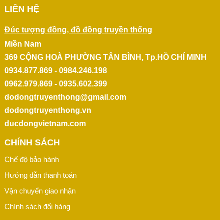
LIÊN HỆ
Đúc tượng đồng, đồ đồng truyền thống
Miền Nam
369 CỘNG HOÀ PHƯỜNG TÂN BÌNH, Tp.HỒ CHÍ MINH
0934.877.869 - 0984.246.198
0962.979.869 - 0935.602.399
dodongtruyenthong@gmail.com
dodongtruyenthong.vn
ducdongvietnam.com
CHÍNH SÁCH
Chế độ bảo hành
Hướng dẫn thanh toán
Vận chuyển giao nhận
Chính sách đổi hàng