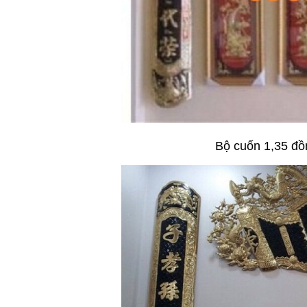
Bộ cuốn 1,35 đồ