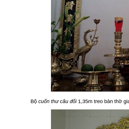
Bộ
cuốn thư câu đối
1,35m treo bàn thờ gi