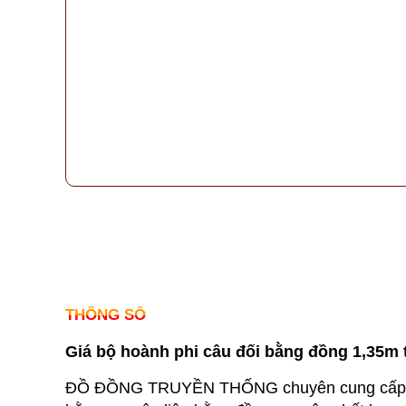
THÔNG SỐ
Giá bộ hoành phi câu đối bằng đồng 1,35m t
ĐỒ ĐỒNG TRUYỀN THỐNG chuyên cung cấp các 