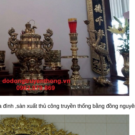
a đình ,sàn xuất thủ công truyền thống bằng đồng nguyê