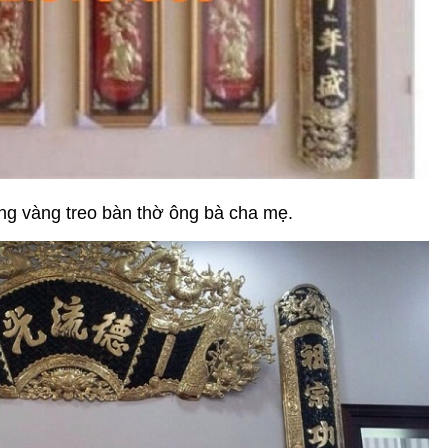
ng vàng treo bàn thờ ông bà cha mẹ.