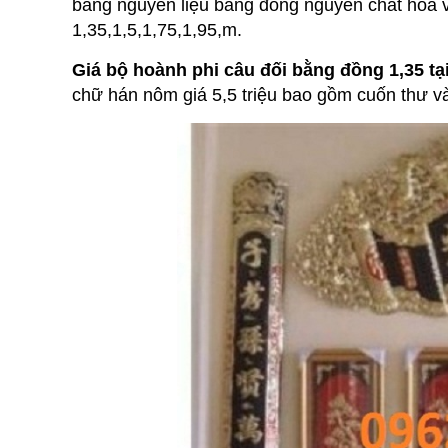
bằng nguyên liệu bằng đồng nguyên chất hoa v
1,35,1,5,1,75,1,95,m.
Giá bộ hoành phi câu đối bằng đồng 1,35 tại
chữ hán nôm giá 5,5 triệu bao gồm cuốn thư và