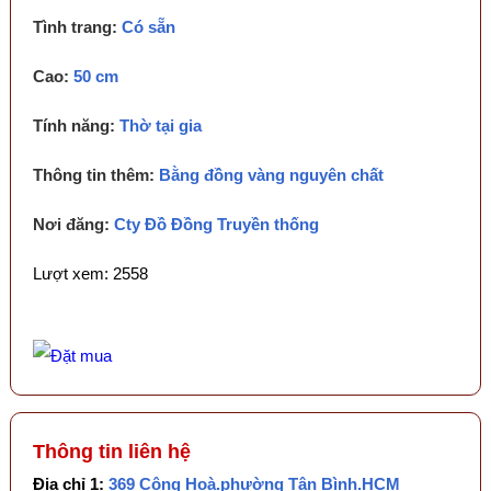
Tình trang:
Có sẵn
Cao:
50 cm
Tính năng:
Thờ tại gia
Thông tin thêm:
Bằng đồng vàng nguyên chất
Nơi đăng:
Cty Đồ Đồng Truyền thống
Lượt xem: 2558
Thông tin liên hệ
Địa chỉ 1:
369 Cộng Hoà.phường Tân Bình.HCM