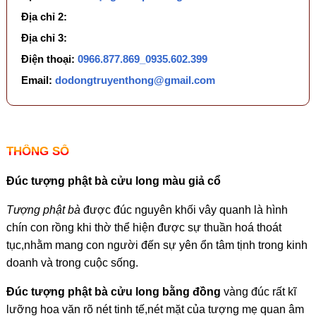
Địa chỉ 2:
Địa chỉ 3:
Điện thoại:
0966.877.869_0935.602.399
Email:
dodongtruyenthong@gmail.com
THÔNG SỐ
Đúc tượng phật bà cửu long màu giả cổ
Tượng phật bà
được đúc nguyên khối vây quanh là hình
chín con rồng khi thờ thể hiện được sự thuần hoá thoát
tục,nhằm mang con người đến sự yên ổn tâm tịnh trong kinh
doanh và trong cuộc sống.
Đúc tượng phật bà cửu long bằng đồng
vàng đúc rất kĩ
lưỡng hoa văn rõ nét tinh tế,nét mặt của tượng mẹ quan âm