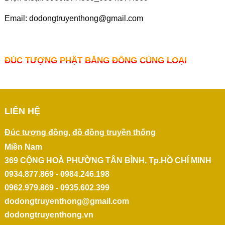
Email: dodongtruyenthong@gmail.com
ĐÚC TƯỢNG PHẬT BẰNG ĐỒNG CÙNG LOẠI
LIÊN HỆ
Đúc tượng đồng, đồ đồng truyền thống
Miền Nam
369 CỘNG HOÀ PHƯỜNG TÂN BÌNH, Tp.HỒ CHÍ MINH
0934.877.869 - 0984.246.198
0962.979.869 - 0935.602.399
dodongtruyenthong@gmail.com
dodongtruyenthong.vn