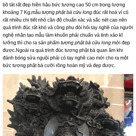
bồ tát rất đẹp hiền hậu bức tượng cao 50 cm trọng lượng
khoảng 7 Kg,mẫu
tượng phật bà cửu long
đúc rất hoá vì có
rất nhiều chi tiết nhỏ cần độ chuẩn xác và sắc nét cao nên
quá trình đúc rất khó và công phu đòi hỏi tay nghề của người
nghệ nhân tạo mẫu làm khuôn phải chuẩn và tinh xảo kĩ
lưỡng thì cho ra sản phẩm
tượng phật bà cửu long
mới đẹp
được.Ngoài ra quá trình đúc tượng phật bà quan âm khi
đánh bóng sửa nguội phải có tay nghề cao mới cho ra một
bức tượng phật bà cưỡi rồng hoàn mỹ và đẹp được.