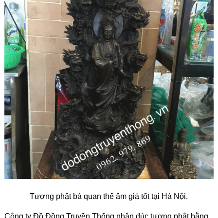
Tượng phật bà quan thế âm giá tốt tại Hà Nội.
Công ty Đồ Đồng Truyền Thống nhận đúc tượng phật bằng