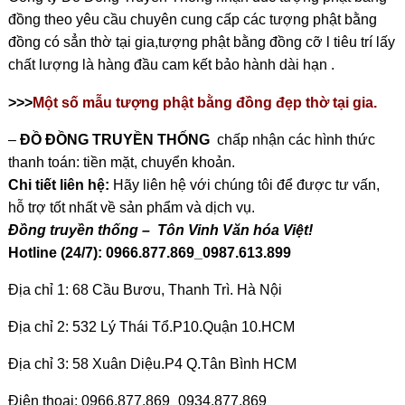
đồng theo yêu cầu chuyên cung cấp các tượng phật bằng
đồng có sẳn thờ tại gia,tượng phật bằng đồng cỡ l tiêu trí lấy
chất lượng là hàng đầu cam kết bảo hành dài hạn .
>>>
Một số mẫu tượng phật bằng đồng đẹp thờ tại gia.
–
ĐỒ ĐỒNG TRUYỀN THỐNG
chấp nhận các hình thức
thanh toán: tiền mặt, chuyển khoản.
Chi tiết liên hệ:
Hãy liên hệ với chúng tôi để được tư vấn,
hỗ trợ tốt nhất về sản phẩm và dịch vụ.
Đồng truyền thống – Tôn Vinh Văn hóa Việt!
Hotline (24/7): 0966.877.869_0987.613.899
Địa chỉ 1: 68 Cầu Bươu, Thanh Trì. Hà Nội
Địa chỉ 2: 532 Lý Thái Tổ.P10.Quận 10.HCM
Địa chỉ 3: 58 Xuân Diệu.P4 Q.Tân Bình HCM
Điện thoại: 0966.877.869_0934.877.869