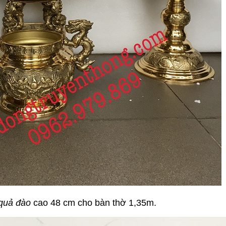
quả đào
cao 48 cm cho bàn thờ 1,35m.