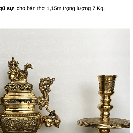
gũ sự
cho bàn thờ 1,15m trọng lượng 7 Kg.