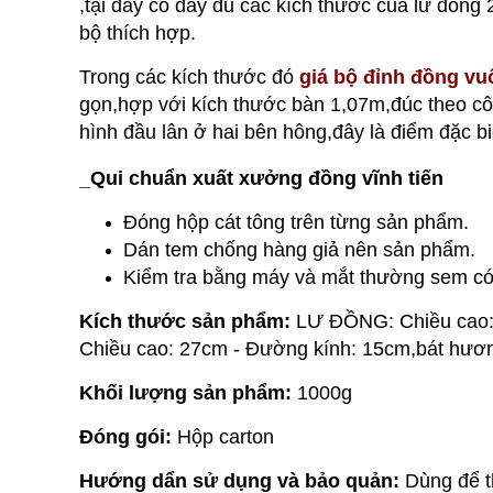
,tại đây có đầy đủ các kích thước của lư đồn
bộ thích hợp.
Trong các kích thước đó
giá bộ đỉnh đồng vu
gọn,hợp với kích thước bàn 1,07m,đúc theo côn
hình đầu lân ở hai bên hông,đây là điểm đặc b
_
Qui chuẩn xuất xưởng đồng vĩnh tiến
Đóng hộp cát tông trên từng sản phẩm.
Dán tem chống hàng giả nên sản phẩm.
Kiểm tra bằng máy và mắt thường sem có
Kích thước sản phẩm:
LƯ ĐỒNG: Chiều cao:
Chiều cao: 27cm - Đường kính: 15cm,bát hươ
Khối lượng sản phẩm:
1000g
Đóng gói:
Hộp carton
Hướng dẩn sử dụng và bảo quản:
Dùng để t