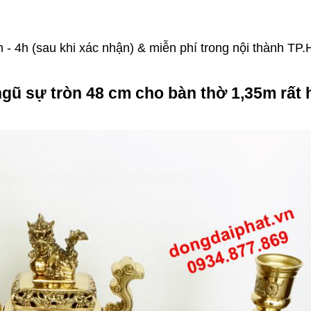
 - 4h (sau khi xác nhận) & miễn phí trong nội thành T
ngũ sự tròn 48 cm
cho bàn thờ 1,35m rất 