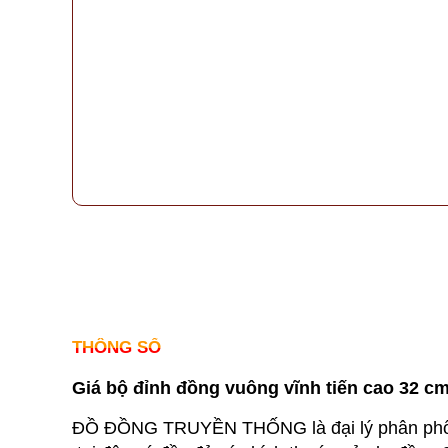
THÔNG SỐ
Giá bộ đỉnh đồng vuông vĩnh tiến cao 32 c
ĐỒ ĐỒNG TRUYỀN THỐNG là đại lý phân phối 